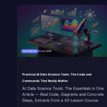
12 Jun 2026
Data & Big Data
Practical AI Data Science Tools: The Code and
Commands That Really Matter
AI Data Science Tools: The Essentials in One
Article — Real Code, Diagrams and Concrete
Steps, Extracts from a 43-Lesson Course.