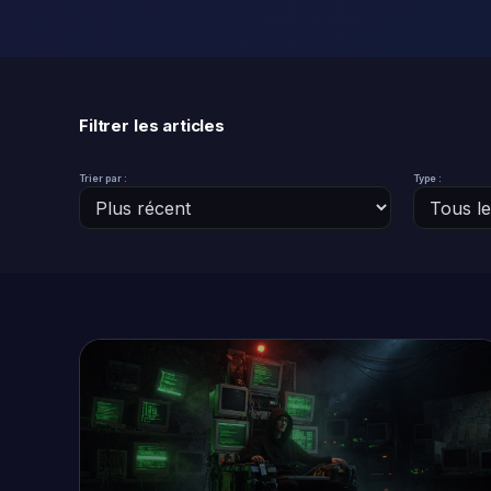
Filtrer les articles
Trier par :
Type :