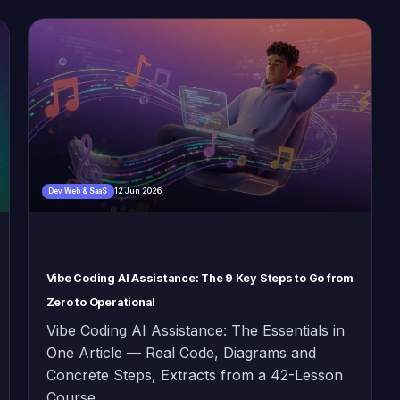
12 Jun 2026
Dev Web & SaaS
Vibe Coding AI Assistance: The 9 Key Steps to Go from
Zero to Operational
Vibe Coding AI Assistance: The Essentials in
One Article — Real Code, Diagrams and
Concrete Steps, Extracts from a 42-Lesson
Course.