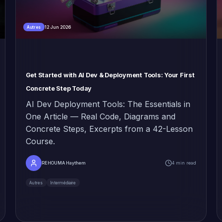
12 Jun 2026
Autres
Get Started with AI Dev & Deployment Tools: Your First
Concrete Step Today
AI Dev Deployment Tools: The Essentials in
One Article — Real Code, Diagrams and
Concrete Steps, Excerpts from a 42-Lesson
Course.
REHOUMA Haythem
4 min read
Autres
Intermédiaire