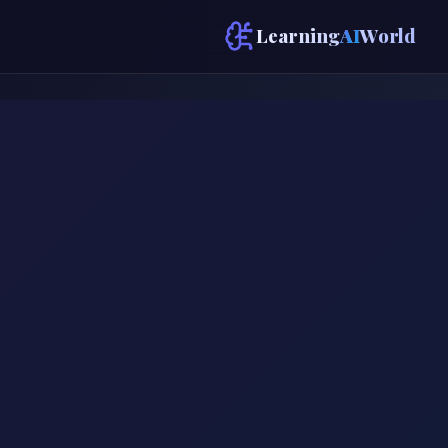
Learning
AI
World