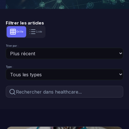
Filtrer les articles
Grille
Liste
Trier par :
Type :