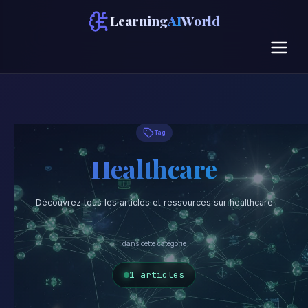
Learning
AI
World
Tag
Healthcare
Découvrez tous les articles et ressources sur healthcare
dans cette catégorie
1 articles