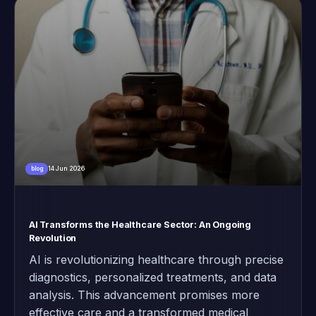
14 Jun 2026
blog
AI Transforms the Healthcare Sector: An Ongoing
Revolution
AI is revolutionizing healthcare through precise
diagnostics, personalized treatments, and data
analysis. This advancement promises more
effective care and a transformed medical