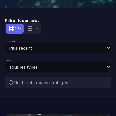
Filtrer les articles
Grille
Liste
Trier par :
Type :