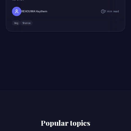
REHOUMA Haythem
1 min read
blog
finance
Popular topics