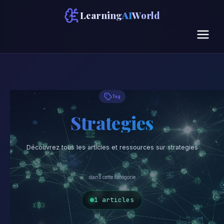
Learning
AI
World
Tag
Strategies
Découvrez tous les articles et ressources sur strategies
dans cette catégorie
1 articles