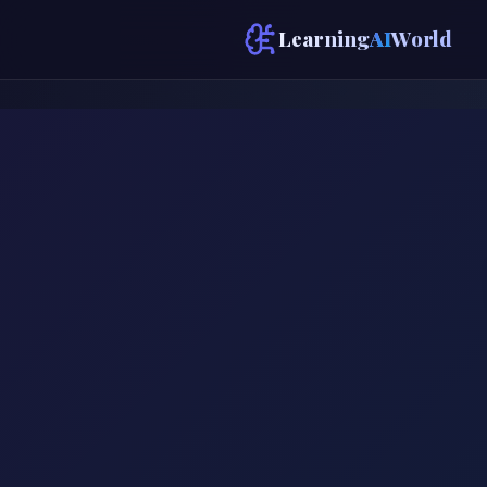
Learning
AI
World