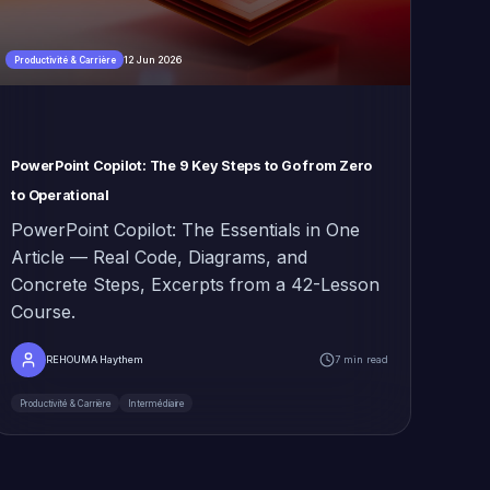
12 Jun 2026
Productivité & Carrière
PowerPoint Copilot: The 9 Key Steps to Go from Zero
to Operational
PowerPoint Copilot: The Essentials in One
Article — Real Code, Diagrams, and
Concrete Steps, Excerpts from a 42-Lesson
Course.
REHOUMA Haythem
7 min read
Productivité & Carrière
Intermédiaire