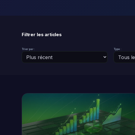
Filtrer les articles
Trier par :
Type :