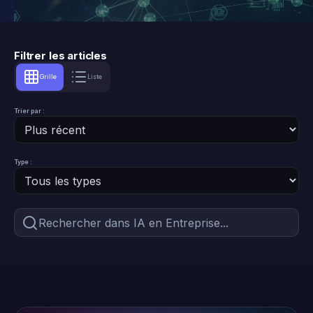
Filtrer les articles
Grille
Liste
Trier par :
Type :