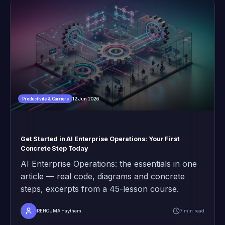
12 Jun 2026
Productivité & Carrière
Get Started in AI Enterprise Operations: Your First
Concrete Step Today
AI Enterprise Operations: the essentials in one
article — real code, diagrams and concrete
steps, excerpts from a 45-lesson course.
REHOUMA Haythem
7 min read