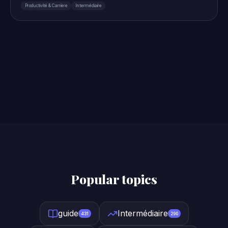
Productivité & Carrière
Intermédiaire
Popular topics
guide
Intermédiaire
431
290