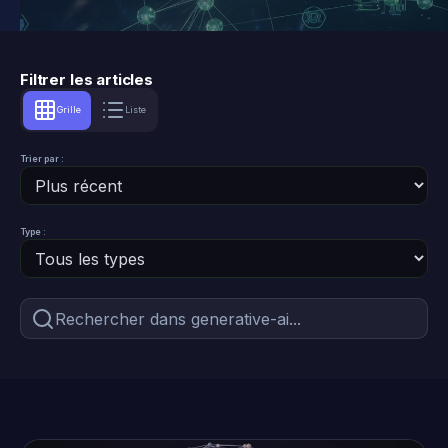
Filtrer les articles
Grille
Liste
Trier par :
Type :