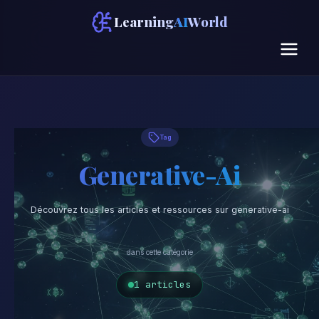
Learning
AI
World
Tag
Generative-Ai
Découvrez tous les articles et ressources sur generative-ai
dans cette catégorie
1 articles