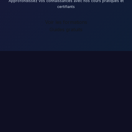
Approfondissez vos connaissances avec nos cours pratiques et
certifiants
Voir les formations
Guides gratuits