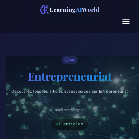
Learning
AI
World
Tag
Entrepreneuriat
Découvrez tous les articles et ressources sur Entrepreneuriat
dans cette catégorie
1 articles