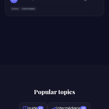
Autres
Intermédiaire
Popular topics
guide
Intermédiaire
431
290