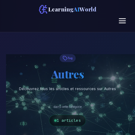
Learning
AI
World
Tag
Autres
Découvrez tous les articles et ressources sur Autres
dans cette catégorie
1 articles