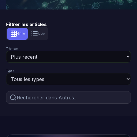
Filtrer les articles
Grille
Liste
Trier par :
Type :