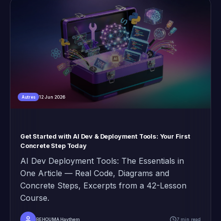
12 Jun 2026
Autres
Get Started with AI Dev & Deployment Tools: Your First
Concrete Step Today
AI Dev Deployment Tools: The Essentials in
One Article — Real Code, Diagrams and
Concrete Steps, Excerpts from a 42-Lesson
Course.
REHOUMA Haythem
7 min read