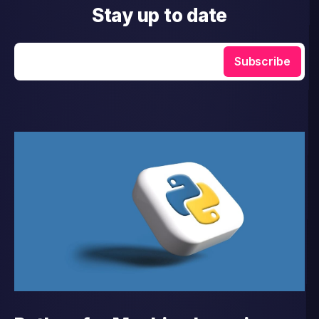
Stay up to date
Enter your email
Subscribe