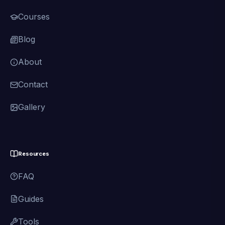
Courses
Blog
About
Contact
Gallery
Resources
FAQ
Guides
Tools