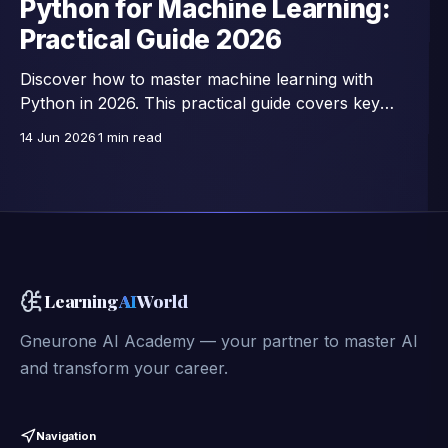
Python for Machine Learning:
Practical Guide 2026
Discover how to master machine learning with
Python in 2026. This practical guide covers key
libraries, essential algorithms, and hands-on projects
14 Jun 2026
1 min read
to boost your AI skills.
Learning
AI
World
Gneurone AI Academy — your partner to master AI
and transform your career.
Navigation