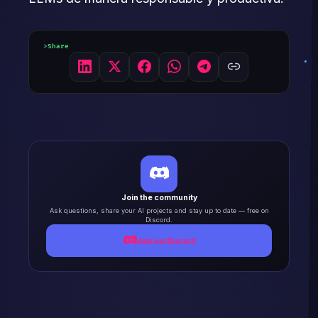
Share
Join the community
Ask questions, share your AI projects and stay up to date — free on
Discord.
Join our Discord