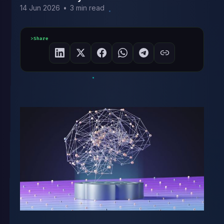
14 Jun 2026
•
3 min read
Share