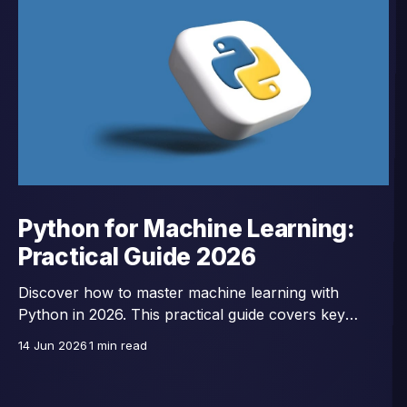
Python for Machine Learning:
Practical Guide 2026
Discover how to master machine learning with
Python in 2026. This practical guide covers key
libraries, essential algorithms, and hands-on projects
14 Jun 2026
1 min read
to boost your AI skills.