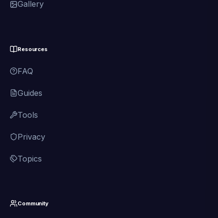
Gallery
Resources
FAQ
Guides
Tools
Privacy
Topics
Community