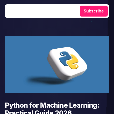
Enter your email
Subscribe
Python for Machine Learning:
Practical Guide 2026