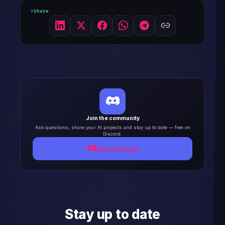
Share
Join the community
Ask questions, share your AI projects and stay up to date — free on
Discord.
Join our Discord
Stay up to date