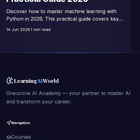
Discover how to master machine learning with
Python in 2026. This practical guide covers key
libraries, essential algorithms, and hands-on projects
14 Jun 2026
1 min read
to boost your AI skills.
Learning
AI
World
Gneurone AI Academy — your partner to master AI
and transform your career.
Navigation
Courses